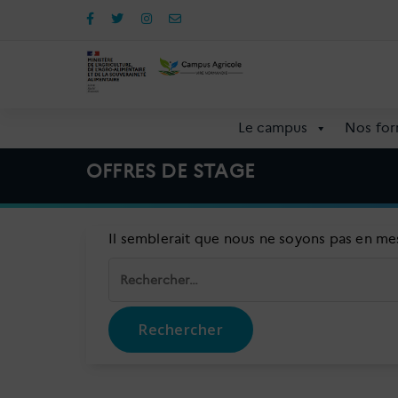
Aller
au
contenu
Le campus
Nos for
OFFRES DE STAGE
Il semblerait que nous ne soyons pas en me
Rechercher :