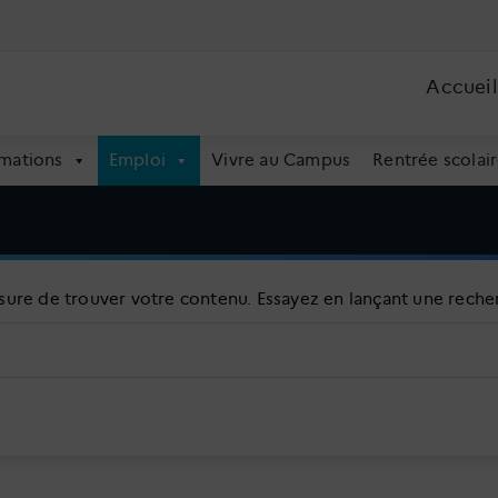
Accueil
mations
Emploi
Vivre au Campus
Rentrée scolair
sure de trouver votre contenu. Essayez en lançant une reche