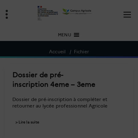
Aller
au
contenu
MENU
Accueil
/
Fichier
Dossier de pré-
inscription 4eme – 3eme
Dossier de pré-inscription à compléter et
retourner au lycée professionnel Agricole
Lire la suite