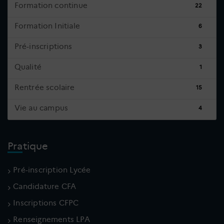
Formation continue
22
Formation Initiale
6
Pré-inscriptions
3
Qualité
1
Rentrée scolaire
15
Vie au campus
4
Pratique
Pré-inscription Lycée
Candidature CFA
Inscriptions CFPC
Renseignements LPA