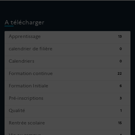
A télécharger
Apprentissage
13
calendrier de filière
0
Calendriers
0
Formation continue
22
Formation Initiale
6
Pré-inscriptions
3
Qualité
1
Rentrée scolaire
15