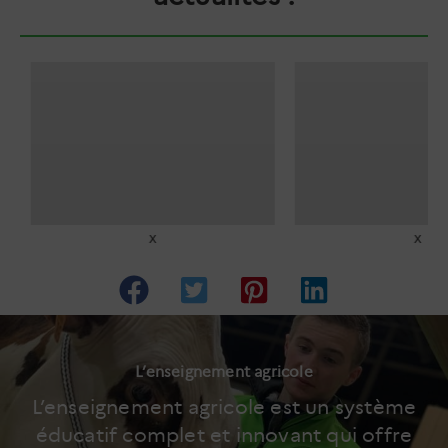
x
x
L’enseignement agricole
L’enseignement agricole est un système
éducatif complet et innovant qui offre