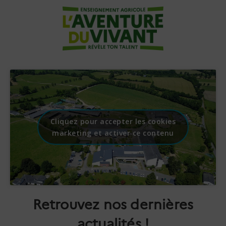
Cliquez pour accepter les cookies
marketing et activer ce contenu
Retrouvez nos dernières
actualités !