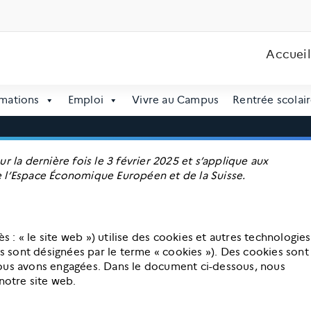
Accueil
mations
Emploi
Vivre au Campus
Rentrée scolair
r la dernière fois le 3 février 2025 et s’applique aux
e l’Espace Économique Européen et de la Suisse.
ès : « le site web ») utilise des cookies et autres technologies
es sont désignées par le terme « cookies »). Des cookies sont
nous avons engagées. Dans le document ci-dessous, nous
notre site web.