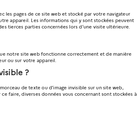
ec les pages de ce site web et stocké par votre navigateur
utre appareil. Les informations qui y sont stockées peuvent
es tierces parties concernées lors d’une visite ultérieure.
 que notre site web fonctionne correctement et de manière
eur ou sur votre appareil.
visible ?
t morceau de texte ou d’image invisible sur un site web,
our ce faire, diverses données vous concernant sont stockées à