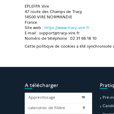
EPLEFPA Vire
47 route des Champs de Tracy
14500 VIRE NORMANDIE
France
Site web :
https://www.tracy-vire.fr
E-mail :
support@tracy-vire.fr
Numéro de téléphone : 02 31 66 18 10
Cette politique de cookies a été synchronisée
A télécharger
Prati
Apprentissage
Pré-in
13
Candi
calendrier de filière
0