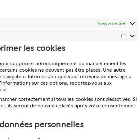
Toujours activé
Statis
primer les cookies
et pour supprimer automatiquement ou manuellement les
certains cookies ne peuvent pas être placés. Une autre
e navigateur Internet afin que vous receviez un message à
d’informations sur ces options, reportez-vous aux
eur.
marcher correctement si tous les cookies sont désactivés. Si
eur, ils seront de nouveau placés après votre consentement
s données personnelles