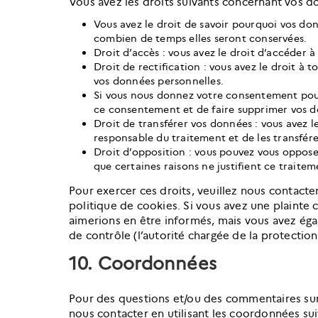
Vous avez les droits suivants concernant vos d
Vous avez le droit de savoir pourquoi vos don
combien de temps elles seront conservées.
Droit d’accès : vous avez le droit d’accéder
Droit de rectification : vous avez le droit à
vos données personnelles.
Si vous nous donnez votre consentement pour
ce consentement et de faire supprimer vos d
Droit de transférer vos données : vous avez 
responsable du traitement et de les transfére
Droit d’opposition : vous pouvez vous oppos
que certaines raisons ne justifient ce traitem
Pour exercer ces droits, veuillez nous contacte
politique de cookies. Si vous avez une plainte
aimerions en être informés, mais vous avez éga
de contrôle (l’autorité chargée de la protectio
10. Coordonnées
Pour des questions et/ou des commentaires sur 
nous contacter en utilisant les coordonnées sui