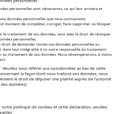
onnées personnelles :
nées personnelles sont nécessaires, ce qui leur arrivera et
 à vos données personnelles que nous connaissons.
 tout moment de compléter, corriger, faire supprimer ou bloquer
 le traitement de vos données, vous avez le droit de révoquer
onnées personnelles.
le droit de demander toutes vos données personnelles au
r dans leur intégralité à un autre responsable du traitement.
er au traitement de vos données. Nous obtempérerons, à moins
ent.
r. Veuillez vous référer aux coordonnées au bas de cette
 concernant la façon dont nous traitons vos données, nous
lement le droit de déposer une plainte auprès de l’autorité
n des données).
notre politique de cookies et cette déclaration, veuillez
vantes :