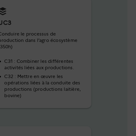
UC3
Conduire le processus de
production dans l’agro écosystème
(350h)
C31 : Combiner les différentes
activités liées aux productions.
C32 : Mettre en œuvre les
opérations liées à la conduite des
productions (productions laitière,
bovine)