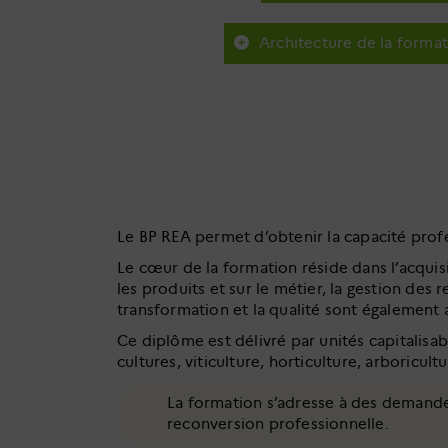
Architecture de la forma
Le BP REA permet d’obtenir la capacité profess
Le cœur de la formation réside dans l’acquis
les produits et sur le métier, la gestion des 
transformation et la qualité sont également
Ce diplôme est délivré par unités capitalisab
cultures, viticulture, horticulture, arboricult
La formation s’adresse à des demandeur
reconversion professionnelle.