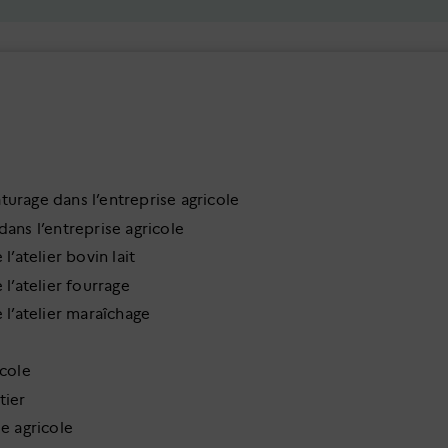
urage dans l’entreprise agricole
dans l’entreprise agricole
’atelier bovin lait
l’atelier fourrage
 l’atelier maraîchage
icole
tier
e agricole