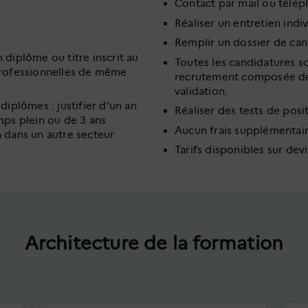
Contact par mail ou télé
Réaliser un entretien indi
Remplir un dossier de ca
 diplôme ou titre inscrit au
Toutes les candidatures 
 professionnelles de même
recrutement composée des
validation.
 diplômes : justifier d’un an
Réaliser des tests de posi
emps plein ou de 3 ans
Aucun frais supplémentai
n dans un autre secteur.
Tarifs disponibles sur devi
Architecture de la formation