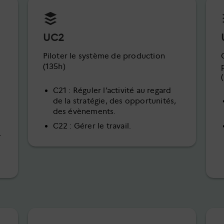
UC2
Piloter le système de production
(135h)
C21 : Réguler l’activité au regard
de la stratégie, des opportunités,
des évènements.
C22 : Gérer le travail.
r