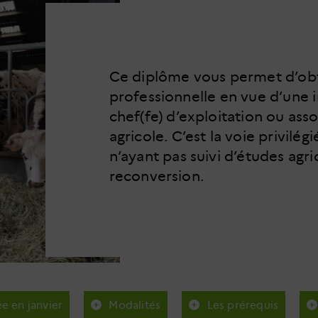
Ce diplôme vous permet d’obt
professionnelle en vue d’une i
chef(fe) d’exploitation ou asso
agricole. C’est la voie privilég
n’ayant pas suivi d’études agr
reconversion.
ée en janvier
Modalités
Les prérequis