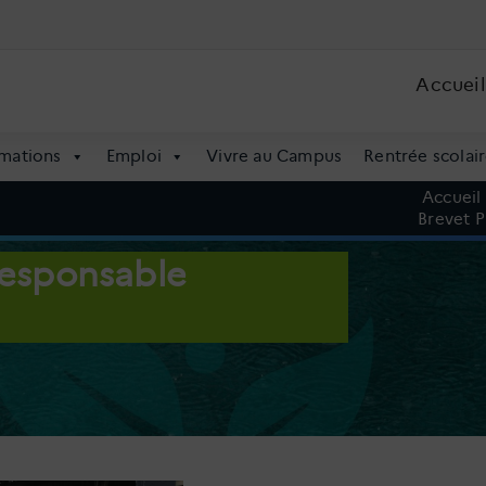
Accueil
mations
Emploi
Vivre au Campus
Rentrée scolair
Accueil
Brevet P
Responsable