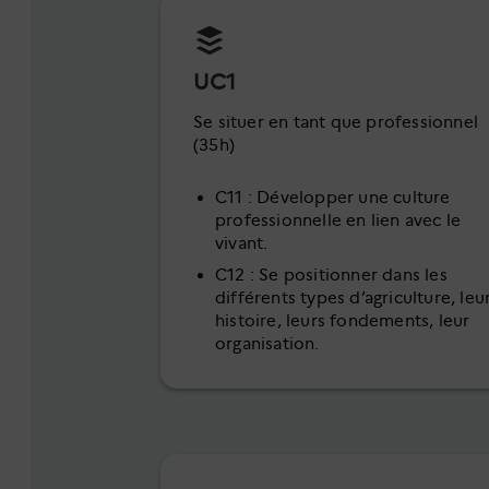
UC1
Se situer en tant que professionnel
(35h)
C11 : Développer une culture
professionnelle en lien avec le
vivant.
C12 : Se positionner dans les
différents types d’agriculture, leu
histoire, leurs fondements, leur
organisation.