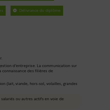
es
Délivrance du diplôme
r.
gestion d’entreprise. La communication sur
la connaissance des filières de
 (lait, viande, hors-sol, volailles, grandes
salariés ou autres actifs en voie de