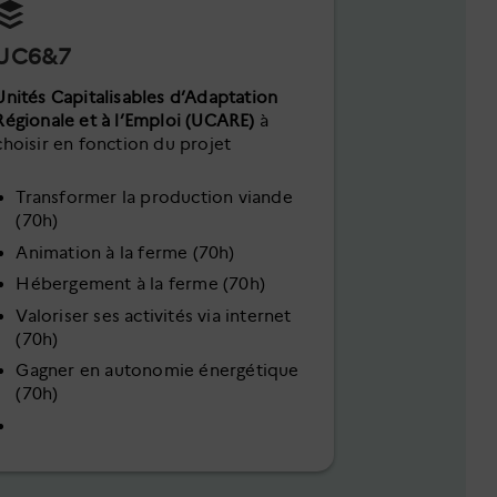
UC6&7
Unités Capitalisables d’Adaptation
Régionale et à l’Emploi (UCARE)
à
choisir en fonction du projet
Transformer la production viande
(70h)
Animation à la ferme (70h)
Hébergement à la ferme (70h)
Valoriser ses activités via internet
(70h)
Gagner en autonomie énergétique
(70h)