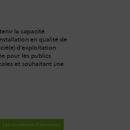
enir la capacité
nstallation en qualité de
cié(e) d’exploitation
iée pour les publics
icoles et souhaitant une
Les conditions d’admission