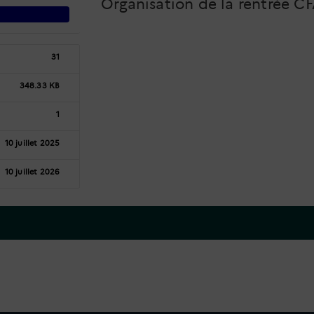
Organisation de la rentrée C
31
348.33 KB
1
10 juillet 2025
10 juillet 2026