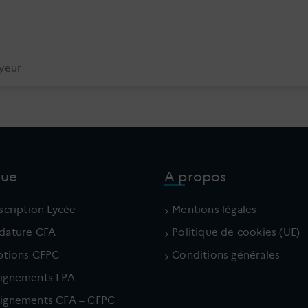
yeur
que
A propos
scription Lycée
Mentions légales
dature CFA
Politique de cookies (UE)
iptions CFPC
Conditions générales
ignements LPA
ignements CFA – CFPC