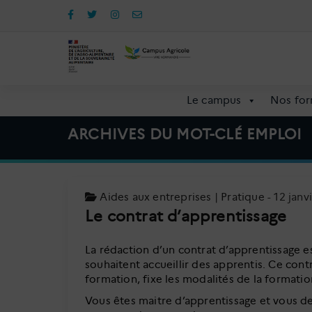
Aller
au
contenu
Le campus
Nos for
ARCHIVES DU MOT-CLÉ EMPLOI
Aides aux entreprises
|
Pratique
- 12 janv
Le contrat d’apprentissage
La rédaction d’un contrat d’apprentissage es
souhaitent accueillir des apprentis. Ce contra
formation, fixe les modalités de la formation
Vous êtes maitre d’apprentissage et vous de