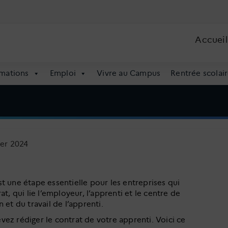
Accueil
mations
Emploi
Vivre au Campus
Rentrée scolair
ier 2024
t une étape essentielle pour les entreprises qui
t, qui lie l’employeur, l’apprenti et le centre de
 et du travail de l’apprenti.
vez rédiger le contrat de votre apprenti. Voici ce