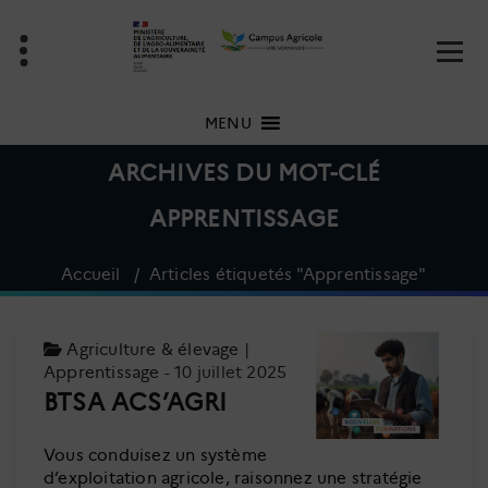
Aller
au
contenu
MENU
ARCHIVES DU MOT-CLÉ
APPRENTISSAGE
Accueil
/
Articles étiquetés "Apprentissage"
Agriculture & élevage
|
Apprentissage
- 10 juillet 2025
BTSA ACS’AGRI
Vous conduisez un système
d’exploitation agricole, raisonnez une stratégie