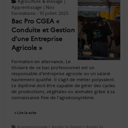
Agriculture & élevage
|
Apprentissage
|
Nos
Formations
- 10 juillet 2025
Bac Pro CGEA «
Conduite et Gestion
d’une Entreprise
Agricole »
Formation en alternance, Le
titulaire de ce bac professionnel est un
responsable d’entreprise agricole ou un salarié
hautement qualifié. Il s’agit de métier polyvalent.
Le diplômé doit être capable de gérer des cycles
de productions, végétales ou animales grâce à sa
connaissance fine de l’agroécosystème.
Lire la suite
Apprentissage
|
Après la 3eme
|
Après la